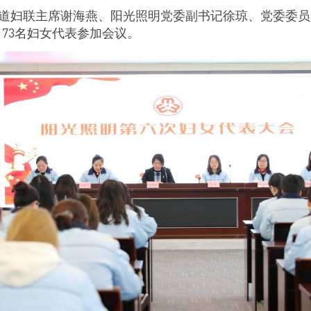
道妇联主席谢海燕、阳光照明党委副书记徐琼、党委委员
，
73
名妇女代表参加会议。