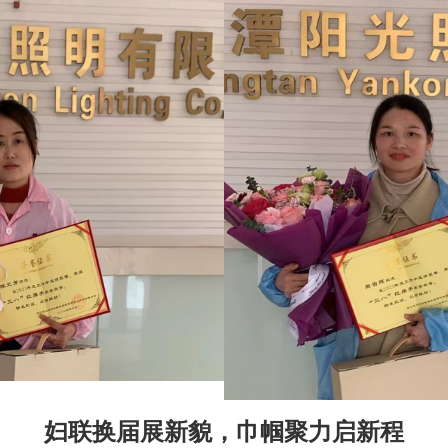
妇联换届展新貌，巾帼聚力启新程