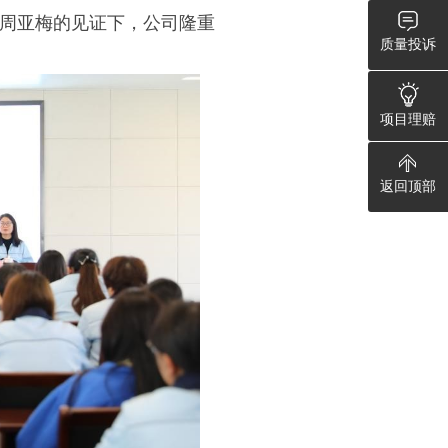
周亚梅的见证下，公司隆重
质量投诉
项目理赔
返回顶部