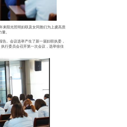
年来阳光照明妇联及女同胞们为上虞高质
力量。
作报告。会议选举产生了新一届妇联执委，
，执行委员会召开第一次会议，选举徐佳