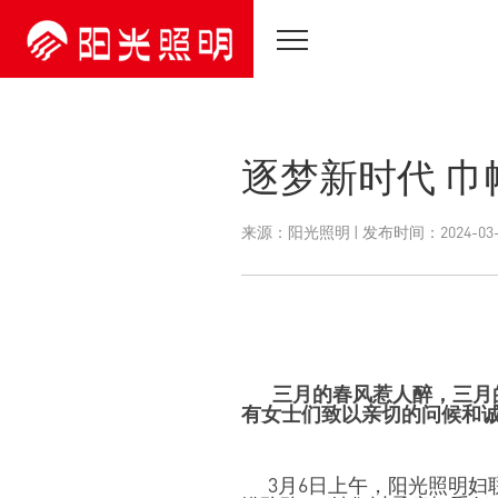
逐梦新时代 巾
来源：阳光照明 | 发布时间：2024-03-
三月的春风惹人醉，三月的
有女士们致以亲切的问候和
3月
6
日上午，阳光照明妇