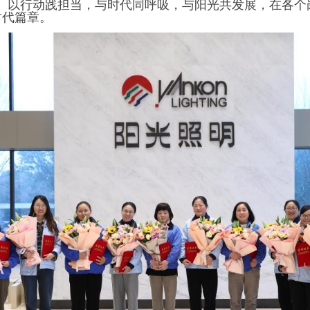
任、以行动践担当，与时代同呼吸，与阳光共发展，在各个
时代篇章。