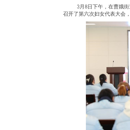
3月
8
日下午，在曹娥街
召开了第六次妇女代表大会