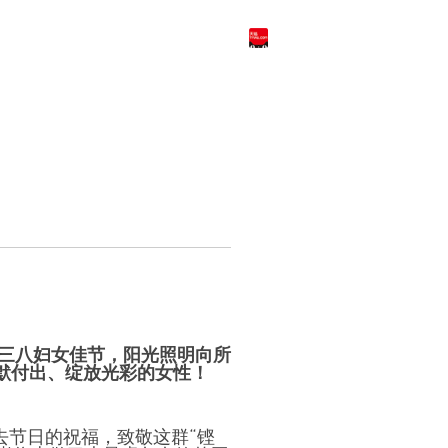
天猫商城
English
三八妇女佳节，阳光照明向所
默付出、绽放光彩的女性！
去节日的祝福，致敬这群“铿